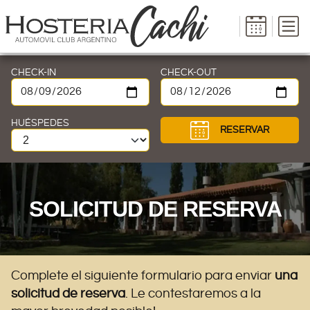
CHECK-IN
CHECK-OUT
HUÉSPEDES
RESERVAR
SOLICITUD DE RESERVA
Complete el siguiente formulario para enviar
una
solicitud de reserva
. Le contestaremos a la