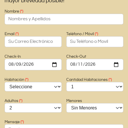
mayor brevedad posible!
Nombre
Email
Teléfono / Móvil
Check-In
Check-Out
Habitación
Cantidad Habitaciones
Adultos
Menores
Mensaje